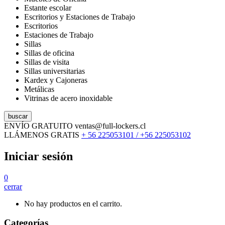
Estante escolar
Escritorios y Estaciones de Trabajo
Escritorios
Estaciones de Trabajo
Sillas
Sillas de oficina
Sillas de visita
Sillas universitarias
Kardex y Cajoneras
Metálicas
Vitrinas de acero inoxidable
buscar
ENVÍO GRATUITO
ventas@full-lockers.cl
LLÁMENOS GRATIS
+ 56 225053101 / +56 225053102
Iniciar sesión
0
cerrar
No hay productos en el carrito.
Categorías