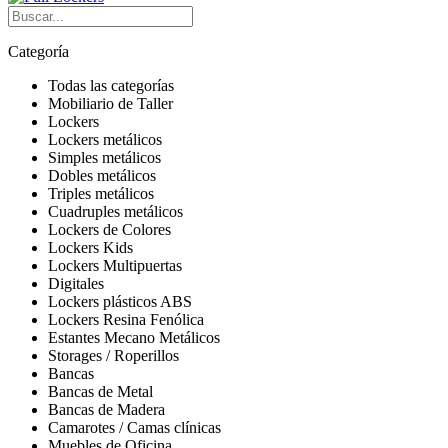
Categoría
Todas las categorías
Mobiliario de Taller
Lockers
Lockers metálicos
Simples metálicos
Dobles metálicos
Triples metálicos
Cuadruples metálicos
Lockers de Colores
Lockers Kids
Lockers Multipuertas
Digitales
Lockers plásticos ABS
Lockers Resina Fenólica
Estantes Mecano Metálicos
Storages / Roperillos
Bancas
Bancas de Metal
Bancas de Madera
Camarotes / Camas clínicas
Muebles de Oficina