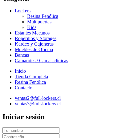
Lockers
Resina Fenólica
Multipuertas
Kids
Estantes Mecanos
Roperillos y Storages
Kardex y Cajoneras
Muebles de Oficina
Bancas
Camarotes / Camas clínicas
Inicio
Tienda Completa
Resina Fenólica
Contacto
ventas2@full-lockers.cl
ventas3@full-lockers.cl
Iniciar sesión