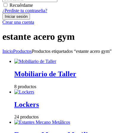
Recuérdame
¿Perdiste tu contraseña?
Crear una cuenta
estante acero gym
Inicio
Productos
Productos etiquetados “estante acero gym”
Mobiliario de Taller
8 productos
Lockers
24 productos