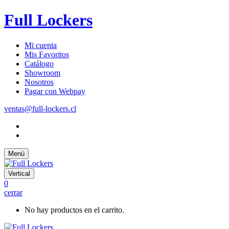
Full Lockers
Mi cuenta
Mis Favoritos
Catálogo
Showroom
Nosotros
Pagar con Webpay
ventas@full-lockers.cl
Menú
Vertical
0
cerrar
No hay productos en el carrito.