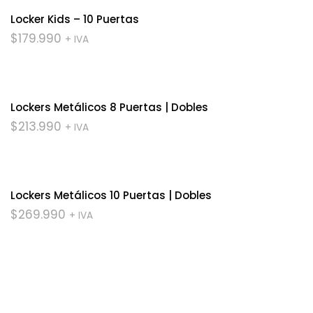
Locker Kids – 10 Puertas
$
179.990
+ IVA
Lockers Metálicos 8 Puertas | Dobles
$
213.990
+ IVA
Lockers Metálicos 10 Puertas | Dobles
$
269.990
+ IVA