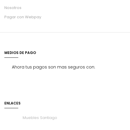
Nosotros
Pagar con Webpay
MEDIOS DE PAGO
Ahora tus pagos son mas seguros con:
ENLACES
Muebles Santiago