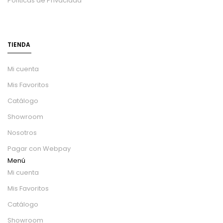
Políticas de Privacidad
TIENDA
Mi cuenta
Mis Favoritos
Catálogo
Showroom
Nosotros
Pagar con Webpay
Menú
Mi cuenta
Mis Favoritos
Catálogo
Showroom