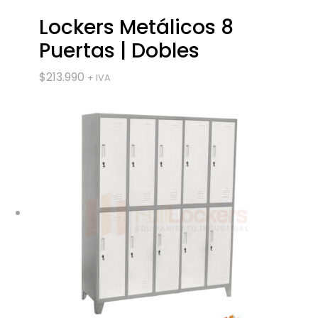
Lockers Metálicos 8
Puertas | Dobles
$
213.990
+ IVA