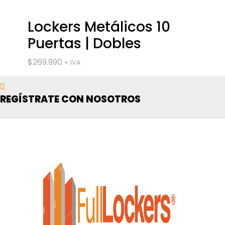
Lockers Metálicos 10
Puertas | Dobles
$
269.990
+ IVA
REGÍSTRATE CON NOSOTROS