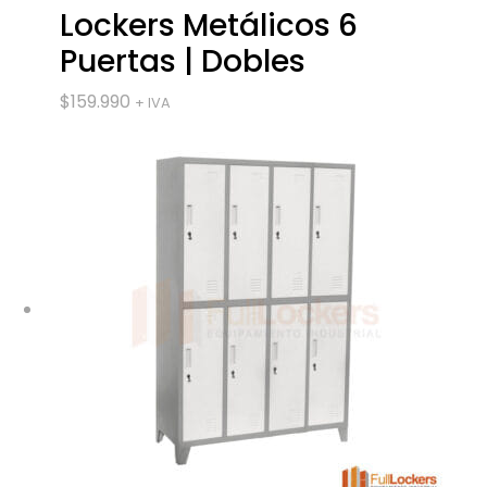
Lockers Metálicos 6
Puertas | Dobles
$
159.990
+ IVA