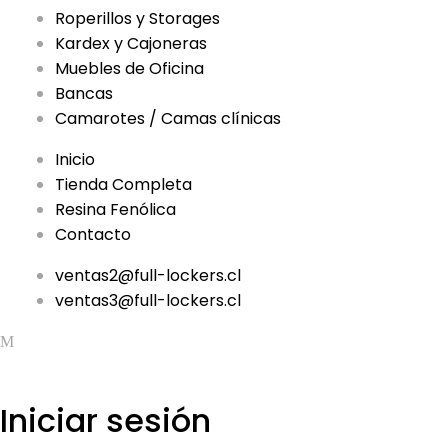
Roperillos y Storages
Kardex y Cajoneras
Muebles de Oficina
Bancas
Camarotes / Camas clínicas
Inicio
Tienda Completa
Resina Fenólica
Contacto
ventas2@full-lockers.cl
ventas3@full-lockers.cl
Iniciar sesión