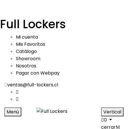
Full Lockers
Mi cuenta
Mis Favoritos
Catálogo
Showroom
Nosotros
Pagar con Webpay
ventas@full-lockers.cl
Menú
Vertical
0
cerrar