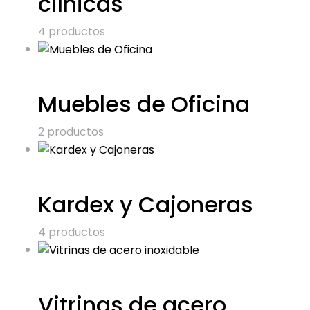
clínicas
4 productos
Muebles de Oficina
2 productos
Kardex y Cajoneras
4 productos
Vitrinas de acero