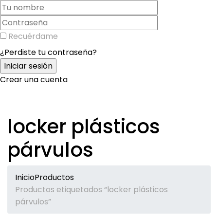
Recuérdame
¿Perdiste tu contraseña?
Crear una cuenta
locker plásticos
párvulos
Inicio
Productos
Productos etiquetados “locker plásticos
párvulos”