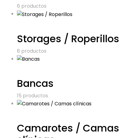
6 productos
Storages / Roperillos
8 productos
Bancas
15 productos
Camarotes / Camas