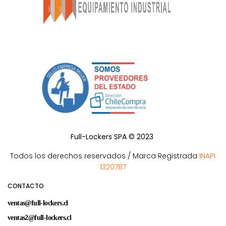
Full-Lockers SPA © 2023
Todos los derechos reservados / Marca Registrada
INAPI
1320787
CONTACTO
ventas@full-lockers.cl
ventas2@full-lockers.cl