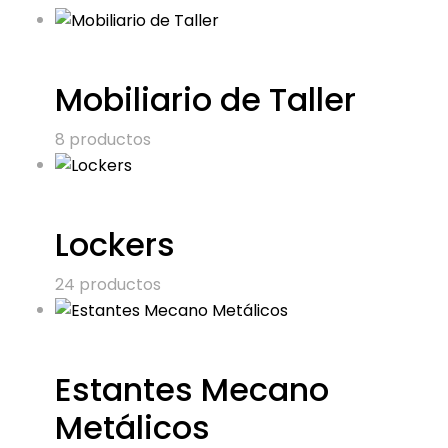
Mobiliario de Taller
8 productos
Lockers
24 productos
Estantes Mecano
Metálicos