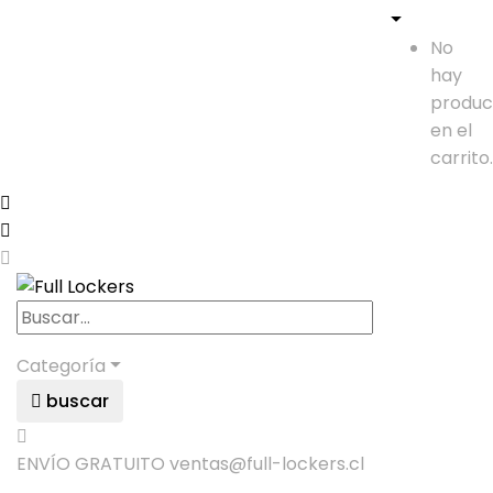
No
hay
produc
en el
carrito.
Categoría
buscar
ENVÍO GRATUITO
ventas@full-lockers.cl