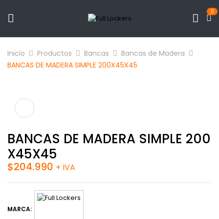
0
Inicio
Productos
Bancas
Bancas de Madera
BANCAS DE MADERA SIMPLE 200X45X45
BANCAS DE MADERA SIMPLE 200
X45X45
$
204.990
+ IVA
MARCA: