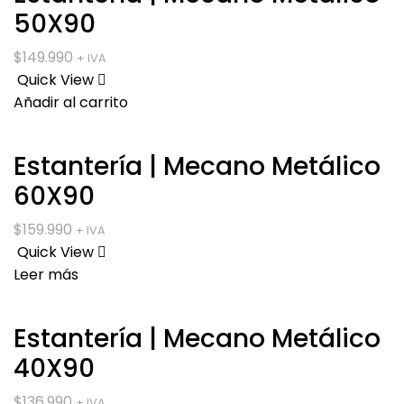
50X90
$
149.990
+ IVA
Quick View
Añadir al carrito
Estantería | Mecano Metálico
60X90
$
159.990
+ IVA
Quick View
Leer más
Estantería | Mecano Metálico
40X90
$
136.990
+ IVA