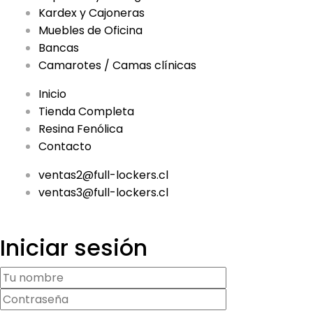
Kardex y Cajoneras
Muebles de Oficina
Bancas
Camarotes / Camas clínicas
Inicio
Tienda Completa
Resina Fenólica
Contacto
ventas2@full-lockers.cl
ventas3@full-lockers.cl
Iniciar sesión