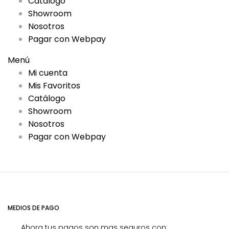
Catálogo
Showroom
Nosotros
Pagar con Webpay
Menú
Mi cuenta
Mis Favoritos
Catálogo
Showroom
Nosotros
Pagar con Webpay
MEDIOS DE PAGO
Ahora tus pagos son mas seguros con: