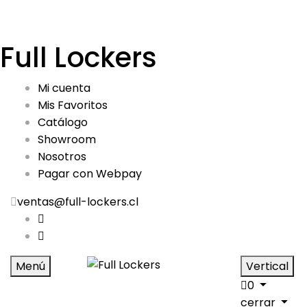
Full Lockers
Mi cuenta
Mis Favoritos
Catálogo
Showroom
Nosotros
Pagar con Webpay
ventas@full-lockers.cl
Menú
Vertical
0
cerrar