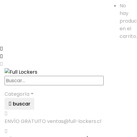
No
hay
produc
en el
carrito.
Categoría
buscar
ENVÍO GRATUITO
ventas@full-lockers.cl