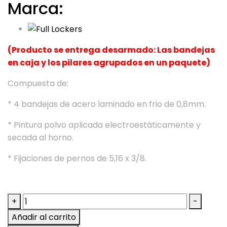
Marca:
(Producto se entrega desarmado: Las bandejas
en caja y los pilares agrupados en un paquete)
Compuesta de:
* 4 bandejas de acero laminado en frio de 0,8mm.
* Pintura polvo aplicada electroestáticamente y
secada al horno.
* Fijaciones de pernos de 5,16 x 3/8.
Estanteria
+
-
Mini
Añadir al carrito
Rack