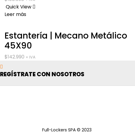
Quick View
Leer más
Estantería | Mecano Metálico
45X90
$
142.990
+ IVA
REGÍSTRATE CON NOSOTROS
Full-Lockers SPA © 2023