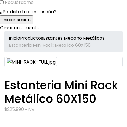
Recuérdame
¿Perdiste tu contraseña?
Crear una cuenta
Inicio
Productos
Estantes Mecano Metálicos
Estanteria Mini Rack Metálico 60X150
Estanteria Mini Rack
Metálico 60X150
$
225.990
+ IVA