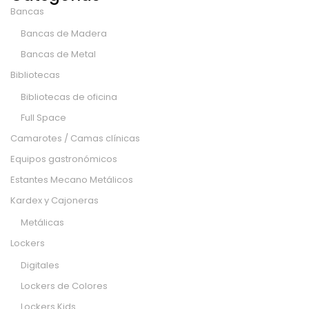
Bancas
Bancas de Madera
Bancas de Metal
Bibliotecas
Bibliotecas de oficina
Full Space
Camarotes / Camas clínicas
Equipos gastronómicos
Estantes Mecano Metálicos
Kardex y Cajoneras
Metálicas
Lockers
Digitales
Lockers de Colores
Lockers Kids