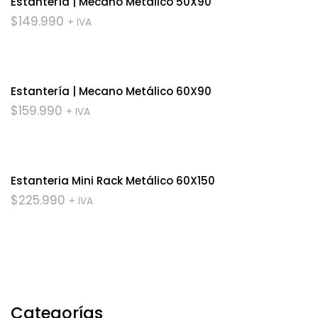
Estantería | Mecano Metálico 50X90
$
149.990
+ IVA
Estantería | Mecano Metálico 60X90
$
159.990
+ IVA
Estanteria Mini Rack Metálico 60X150
$
225.990
+ IVA
Categorías