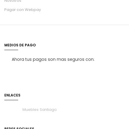
Nosotros
Pagar con Webpay
MEDIOS DE PAGO
Ahora tus pagos son mas seguros con:
ENLACES
Muebles Santiago
REDES SOCIALES